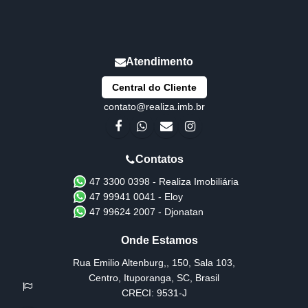
Central do Cliente
contato@realiza.imb.br
47 3300 0398 - Realiza Imobiliária
47 99941 0041 - Eloy
47 99624 2007 - Djonatan
Rua Emilio Altenburg,
,
150
,
Sala 103
,
Centro
,
Ituporanga
,
SC
,
Brasil
CRECI: 9531-J