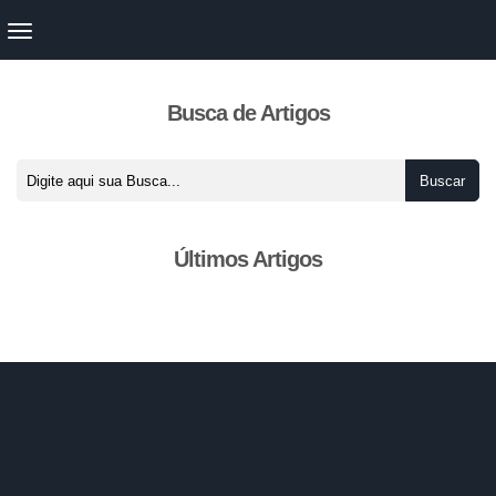
Busca de Artigos
Últimos Artigos
Nenhum Artigo a ser mostrado