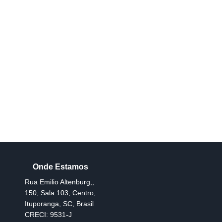
Rua Emilio Altenburg,
,
150
,
Sala 103
,
Centro
,
Ituporanga
,
SC
,
Brasil
CRECI: 9531-J