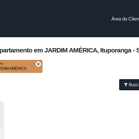
Área do Clien
partamento em JARDIM AMÉRICA, Ituporanga - 
rro:
ARDIM AMÉRICA
Busc