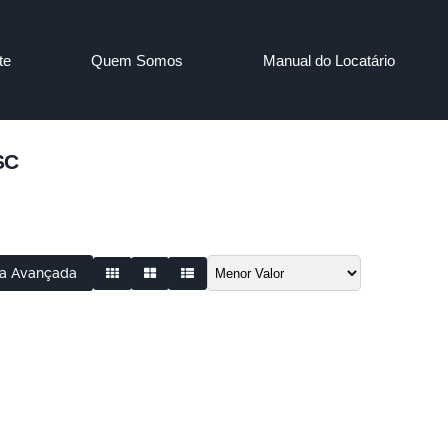
te
Quem Somos
Manual do Locatário
SC
a Avançada