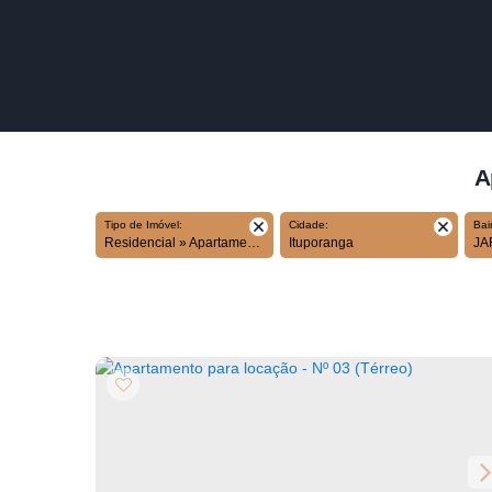
A
Tipo de Imóvel:
Cidade:
Bai
Residencial » Apartamento
Ituporanga
J