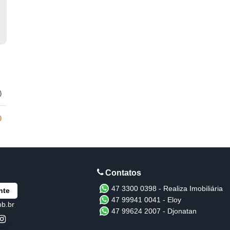
)
0
47 3300 0398 - Realiza Imobiliária
nte
47 99941 0041 - Eloy
mb.br
47 99624 2007 - Djonatan