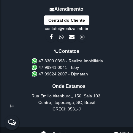
Central do Cliente
contato@realiza.imb.br
47 3300 0398 - Realiza Imobiliária
47 99941 0041 - Eloy
47 99624 2007 - Djonatan
Rua Emilio Altenburg,
,
150
,
Sala 103
,
Centro
,
Ituporanga
,
SC
,
Brasil
CRECI: 9531-J