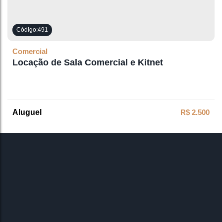
491
Comercial
Locação de Sala Comercial e Kitnet
R$
2.500