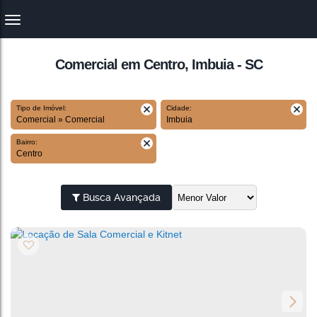
Comercial em Centro, Imbuia - SC
Tipo de Imóvel:
Cidade:
Comercial » Comercial
Imbuia
Bairro:
Centro
Busca Avançada