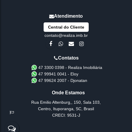
Central do Cliente
contato@realiza.imb.br
47 3300 0398 - Realiza Imobiliária
47 99941 0041 - Eloy
47 99624 2007 - Djonatan
Rua Emilio Altenburg,
,
150
,
Sala 103
,
Centro
,
Ituporanga
,
SC
,
Brasil
CRECI: 9531-J