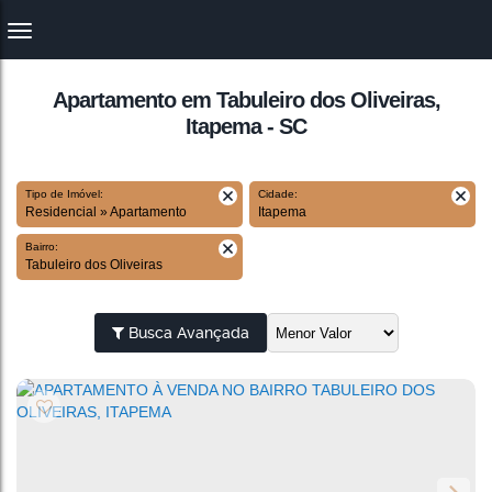
Apartamento em Tabuleiro dos Oliveiras,
Itapema - SC
Tipo de Imóvel:
Cidade:
Residencial » Apartamento
Itapema
Bairro:
Tabuleiro dos Oliveiras
Busca Avançada