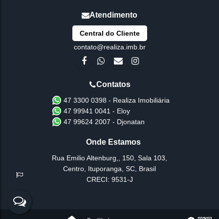
Central do Cliente
contato@realiza.imb.br
47 3300 0398 - Realiza Imobiliária
47 99941 0041 - Eloy
47 99624 2007 - Djonatan
Rua Emilio Altenburg,
,
150
,
Sala 103
,
Centro
,
Ituporanga
,
SC
,
Brasil
CRECI: 9531-J