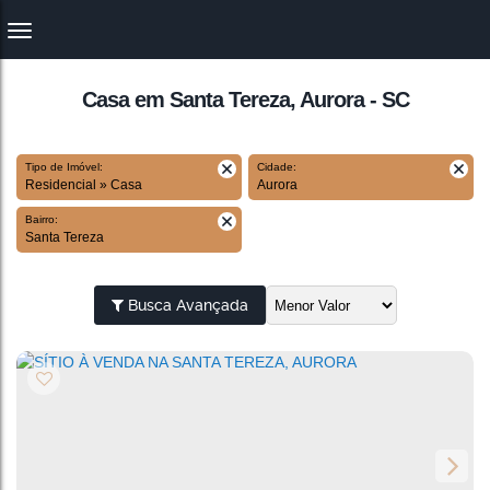
Casa em Santa Tereza, Aurora - SC
Tipo de Imóvel:
Cidade:
Residencial » Casa
Aurora
Bairro:
Santa Tereza
Busca Avançada