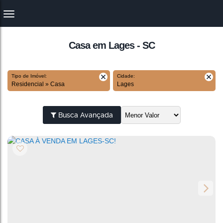
Casa em Lages - SC
Tipo de Imóvel:
Cidade:
Residencial » Casa
Lages
Busca Avançada