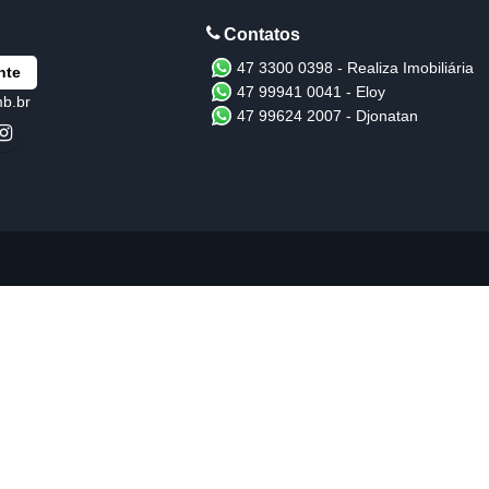
47 3300 0398 - Realiza Imobiliária
nte
47 99941 0041 - Eloy
mb.br
47 99624 2007 - Djonatan