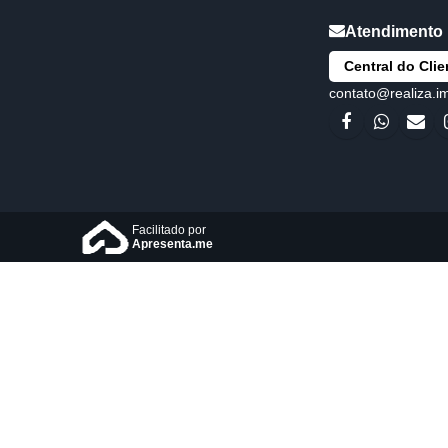
Central do Clie
contato@realiza.i