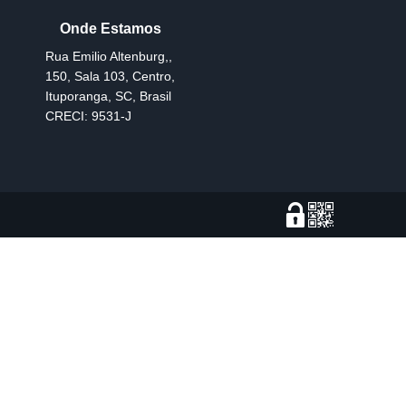
Rua Emilio Altenburg,
,
150
,
Sala 103
,
Centro
,
Ituporanga
,
SC
,
Brasil
CRECI: 9531-J