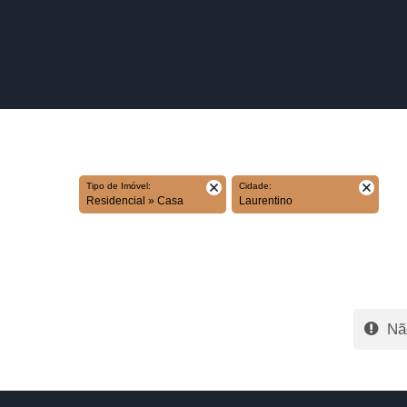
Tipo de Imóvel:
Cidade:
Residencial » Casa
Laurentino
Não