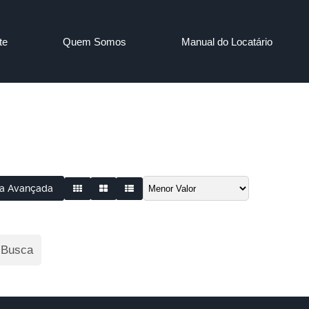
te
Quem Somos
Manual do Locatário
a Avançada
 Busca