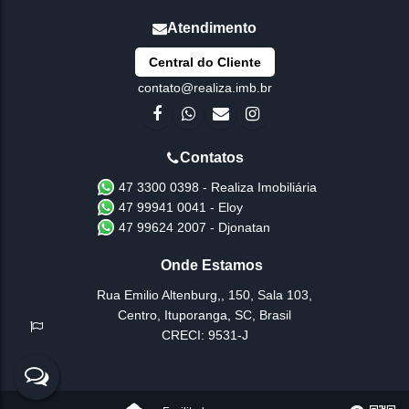
Central do Cliente
contato@realiza.imb.br
47 3300 0398 - Realiza Imobiliária
47 99941 0041 - Eloy
47 99624 2007 - Djonatan
Rua Emilio Altenburg,
,
150
,
Sala 103
,
Centro
,
Ituporanga
,
SC
,
Brasil
CRECI: 9531-J