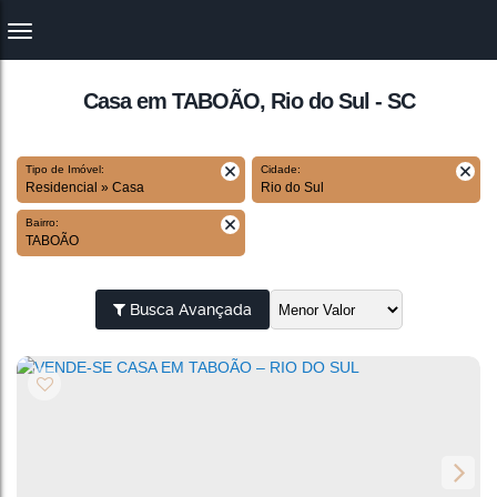
Casa em TABOÃO, Rio do Sul - SC
Tipo de Imóvel:
Cidade:
Residencial » Casa
Rio do Sul
Bairro:
TABOÃO
Busca Avançada