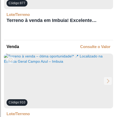
877
Lote/Terreno
Terreno à venda em Imbuia! Excelente
oportunidade para quem busca espaço e
localização central.
Consulte o Valor
910
Lote/Terreno