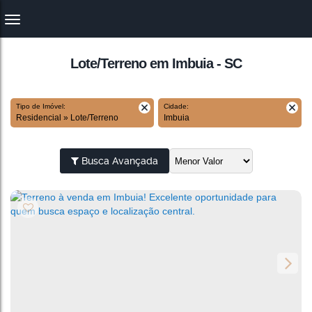
Lote/Terreno em Imbuia - SC
Tipo de Imóvel:
Cidade:
Residencial » Lote/Terreno
Imbuia
Busca Avançada