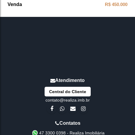
R$
450.000
Central do Cliente
contato@realiza.imb.br
47 3300 0398 - Realiza Imobiliária