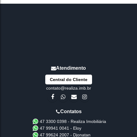
Central do Cliente
contato@realiza.imb.br
47 3300 0398 - Realiza Imobiliária
47 99941 0041 - Eloy
47 99624 2007 - Djonatan