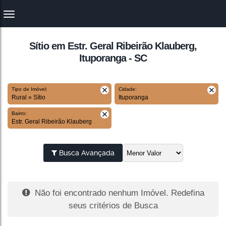
Sítio em Estr. Geral Ribeirão Klauberg,
Ituporanga - SC
Tipo de Imóvel:
Cidade:
Rural » Sítio
Ituporanga
Bairro:
Estr. Geral Ribeirão Klauberg
Busca Avançada
Não foi encontrado nenhum Imóvel. Redefina
seus critérios de Busca