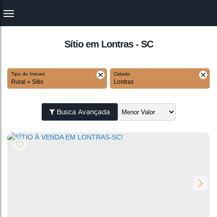
Sítio em Lontras - SC
Tipo de Imóvel:
Cidade:
Rural » Sítio
Lontras
Busca Avançada