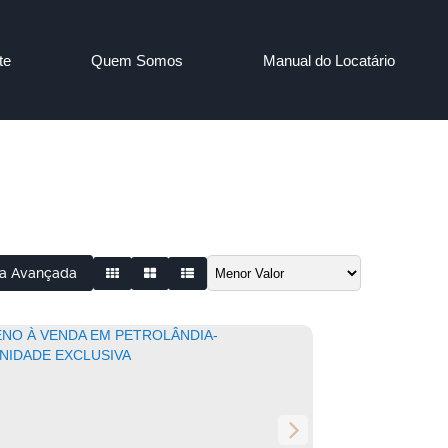
te
Quem Somos
Manual do Locatário
a Avançada