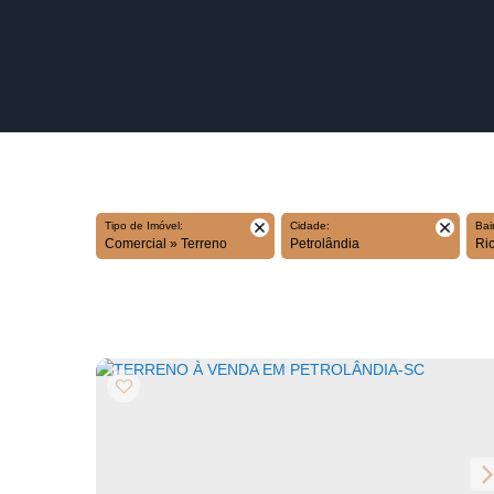
Tipo de Imóvel:
Cidade:
Bai
Comercial » Terreno
Petrolândia
R