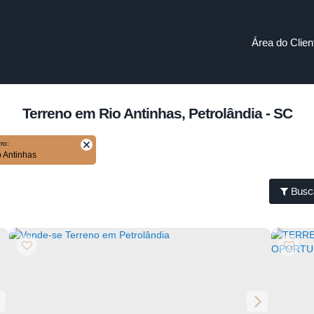
Área do Clien
Terreno em Rio Antinhas, Petrolândia - SC
rro:
io Antinhas
Busc