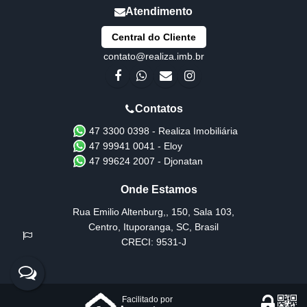
Central do Cliente
contato@realiza.imb.br
47 3300 0398 - Realiza Imobiliária
47 99941 0041 - Eloy
47 99624 2007 - Djonatan
Rua Emilio Altenburg,
,
150
,
Sala 103
,
Centro
,
Ituporanga
,
SC
,
Brasil
CRECI: 9531-J