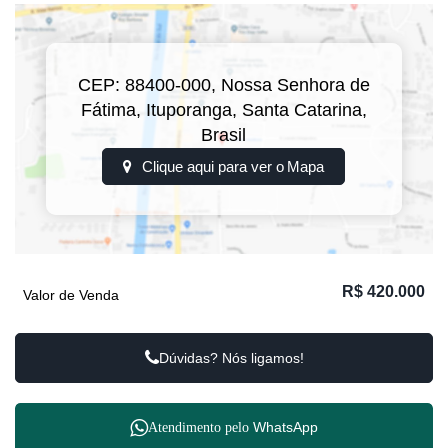
CEP: 88400-000
,
Nossa Senhora de
Fátima
,
Ituporanga
,
Santa Catarina
,
Brasil
Clique aqui para ver o
Mapa
R$
420.000
Valor de Venda
Dúvidas? Nós ligamos!
WhatsApp
Atendimento pelo