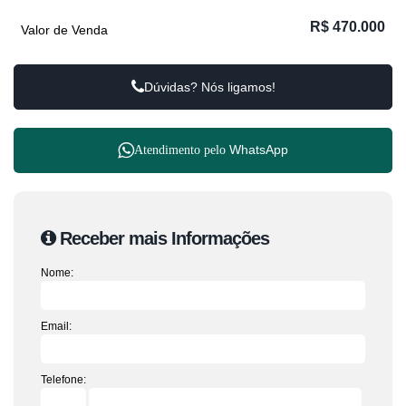
R$
470.000
Valor de Venda
Dúvidas? Nós ligamos!
WhatsApp
Atendimento pelo
Receber mais Informações
Nome:
Email:
Telefone: