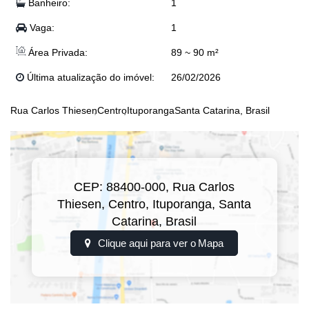
Banheiro:
1
Vaga:
1
Área Privada:
89 ~ 90 m²
Última atualização do imóvel:
26/02/2026
Rua Carlos Thiesen
Centro
Ituporanga
Santa Catarina, Brasil
CEP: 88400-000
,
Rua Carlos
Thiesen
,
Centro
,
Ituporanga
,
Santa
Catarina
,
Brasil
Clique aqui para ver o
Mapa