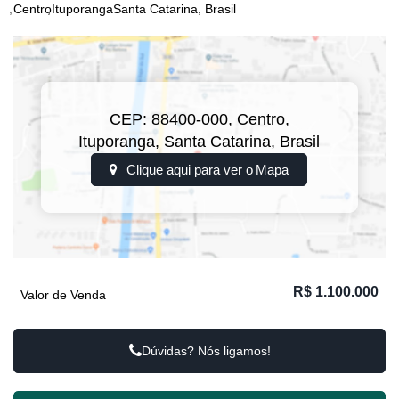
Centro
Ituporanga
Santa Catarina, Brasil
CEP: 88400-000
,
Centro
,
Ituporanga
,
Santa Catarina
,
Brasil
Clique aqui para ver o
Mapa
R$
1.100.000
Valor de Venda
Dúvidas? Nós ligamos!