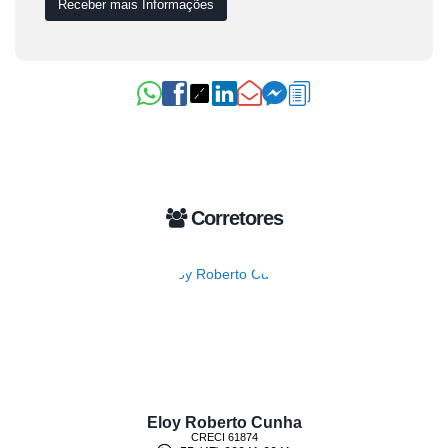
Corretores
Eloy Roberto Cunha
CRECI
61874