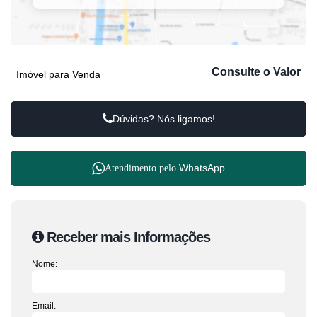
Consulte o Valor
Imóvel para Venda
Dúvidas? Nós ligamos!
WhatsApp
Atendimento pelo
Receber mais Informações
Nome:
Email: