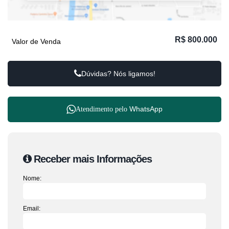
R$
800.000
Valor de Venda
Dúvidas? Nós ligamos!
WhatsApp
Atendimento pelo
Receber mais Informações
Nome:
Email: