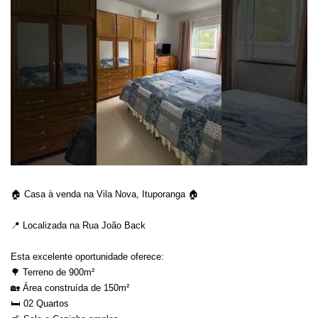
🏠 Casa à venda na Vila Nova, Ituporanga 🏠
📍 Localizada na Rua João Back
Esta excelente oportunidade oferece:
🌳 Terreno de 900m²
🏡 Área construída de 150m²
🛏️ 02 Quartos