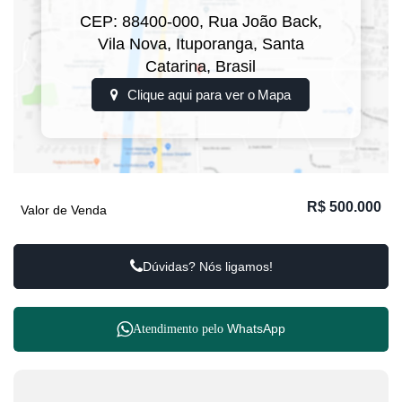
CEP: 88400-000
,
Rua João Back
,
Vila Nova
,
Ituporanga
,
Santa
Catarina
,
Brasil
Clique aqui para ver o
Mapa
R$
500.000
Valor de Venda
Dúvidas? Nós ligamos!
WhatsApp
Atendimento pelo