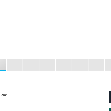
s em: