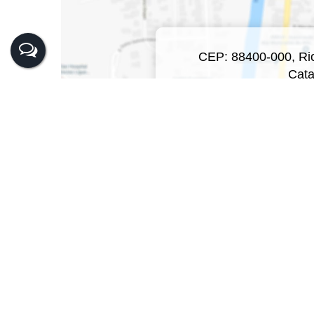
CEP: 88400-000
,
Ri
Cata
Clique a