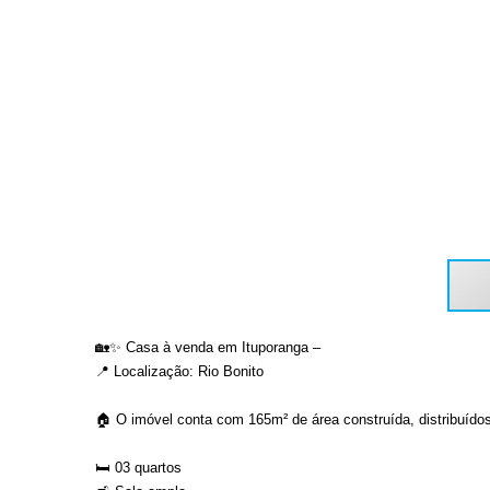
🏡✨ Casa à venda em Ituporanga –
📍 Localização: Rio Bonito
🏠 O imóvel conta com 165m² de área construída, distribuído
🛏️ 03 quartos