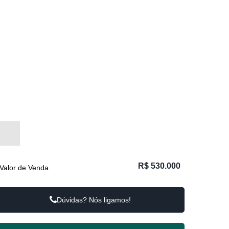
R$
530.000
Valor de Venda
Dúvidas? Nós ligamos!