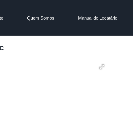
te
Quem Somos
Manual do Locatário
SC