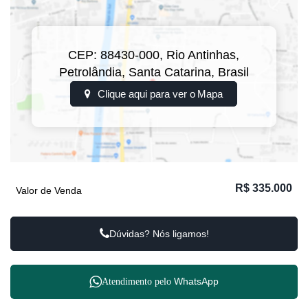
CEP: 88430-000
,
Rio Antinhas
,
Petrolândia
,
Santa Catarina
,
Brasil
Clique aqui para ver o
Mapa
R$
335.000
Valor de Venda
Dúvidas? Nós ligamos!
WhatsApp
Atendimento pelo