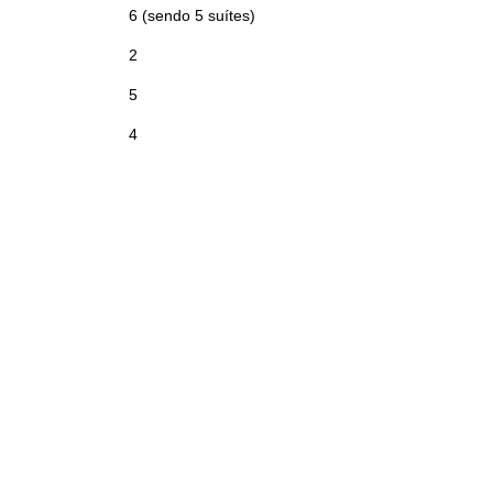
6 (sendo 5 suítes)
2
5
4
3 m²
ta.
320 m²
rros de Rio do Sul.
23/01/2026
amplona
,
Rio do Sul
,
Santa
rina
,
Brasil