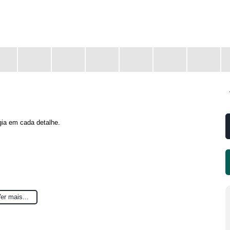
gia em cada detalhe.
er mais...