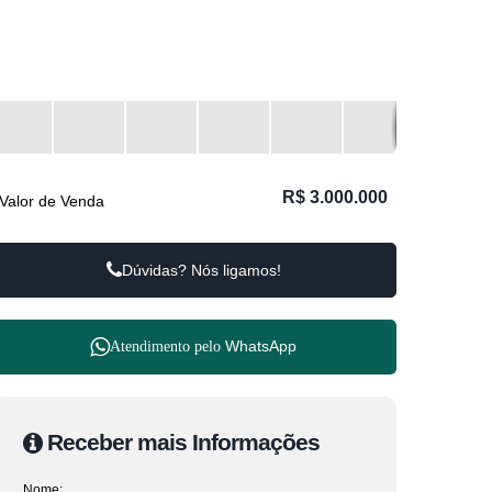
R$
3.000.000
Valor de Venda
Dúvidas? Nós ligamos!
WhatsApp
Atendimento pelo
Receber mais Informações
Nome: