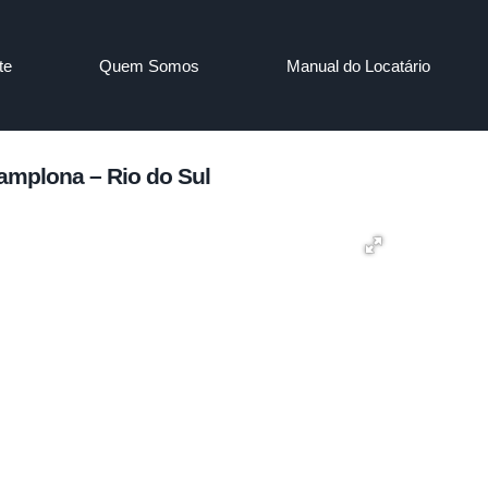
te
Quem Somos
Manual do Locatário
Pamplona – Rio do Sul