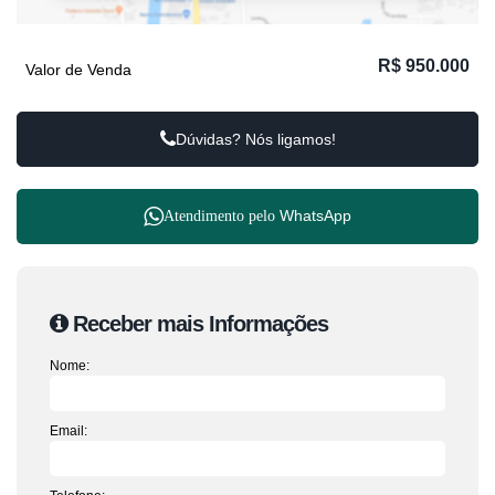
R$
950.000
Valor de Venda
Dúvidas? Nós ligamos!
WhatsApp
Atendimento pelo
Receber mais Informações
Nome:
Email: