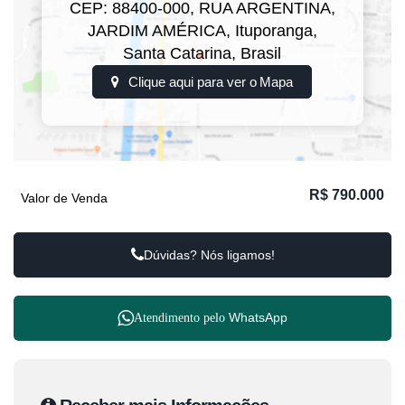
CEP: 88400-000
,
RUA ARGENTINA
,
JARDIM AMÉRICA
,
Ituporanga
,
Santa Catarina
,
Brasil
Clique aqui para ver o
Mapa
R$
790.000
Valor de Venda
Dúvidas? Nós ligamos!
WhatsApp
Atendimento pelo