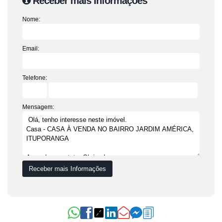
Receber mais Informações
Nome:
Email:
Telefone:
Mensagem: