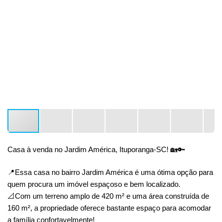
Casa à venda no Jardim América, Ituporanga-SC! 🏡🔑
📍Essa casa no bairro Jardim América é uma ótima opção para
quem procura um imóvel espaçoso e bem localizado.
📐Com um terreno amplo de 420 m² e uma área construída de
160 m², a propriedade oferece bastante espaço para acomodar
a família confortavelmente!