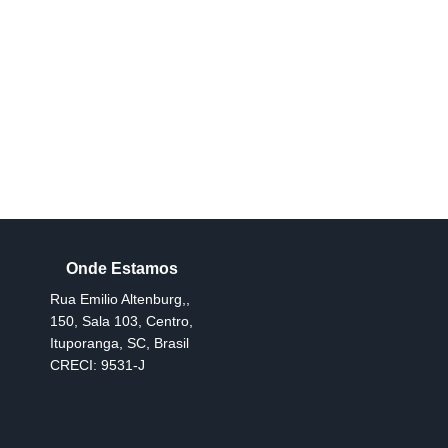
Rua Emilio Altenburg,
,
150
,
Sala 103
,
Centro
,
Ituporanga
,
SC
,
Brasil
CRECI: 9531-J