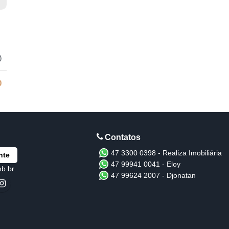
)
0
47 3300 0398 - Realiza Imobiliária
nte
47 99941 0041 - Eloy
mb.br
47 99624 2007 - Djonatan