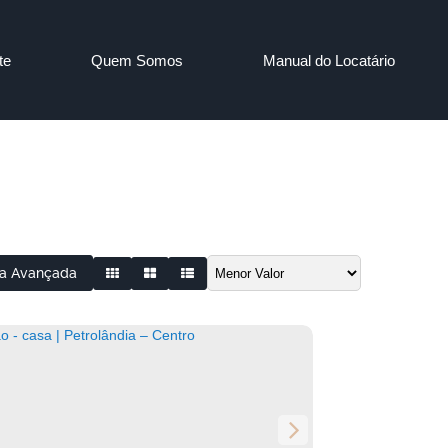
te
Quem Somos
Manual do Locatário
a Avançada