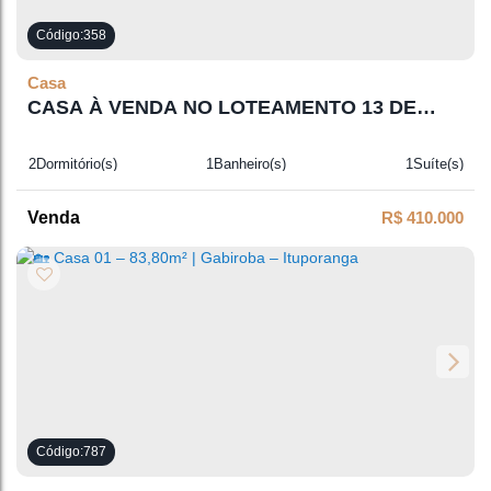
358
Casa
CASA À VENDA NO LOTEAMENTO 13 DE
MAIO, ITUPORANGA
2
Dormitório(s)
1
Banheiro(s)
1
Suíte(s)
1
Vaga(s)
R$
410.000
787