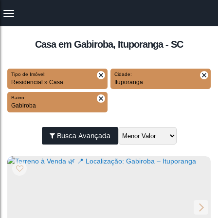
Casa em Gabiroba, Ituporanga - SC
Tipo de Imóvel:
Cidade:
Residencial » Casa
Ituporanga
Bairro:
Gabiroba
Busca Avançada