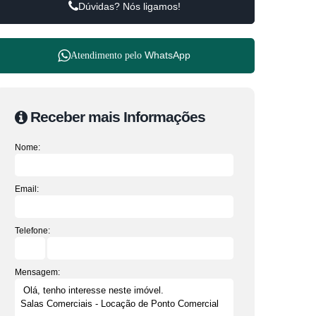
Dúvidas? Nós ligamos!
WhatsApp
Atendimento pelo
Receber mais Informações
Nome:
Email:
Telefone:
Mensagem: