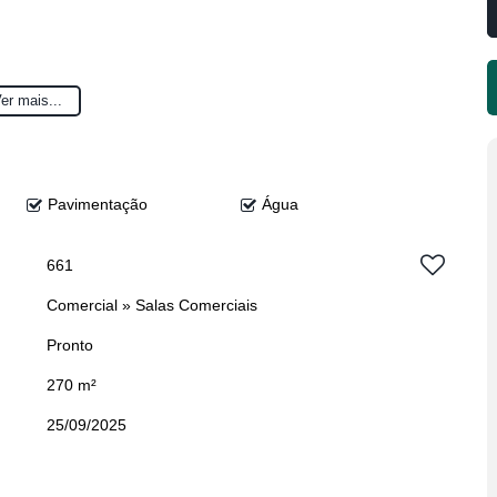
er mais...
Pavimentação
Água
661
Comercial
»
Salas Comerciais
Pronto
270 m²
25/09/2025