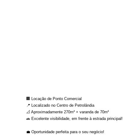
🏢 Locação de Ponto Comercial
📍 Localizado no Centro de Petrolândia
📐 Aproximadamente 270m² + varanda de 70m²
🚗 Excelente visibilidade, em frente à estrada principal!
💼 Oportunidade perfeita para o seu negócio!