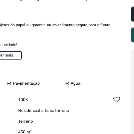
ojetos do papel ou garantir um investimento seguro para o futuro.
rtunidade!
er mais...
Pavimentação
Água
1008
Residencial
»
Lote/Terreno
Terreno
450 m²