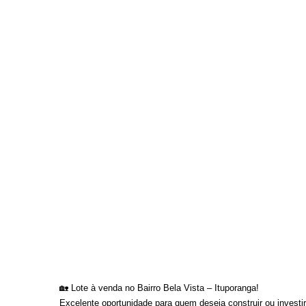
🏡 Lote à venda no Bairro Bela Vista – Ituporanga!
Excelente oportunidade para quem deseja construir ou investi