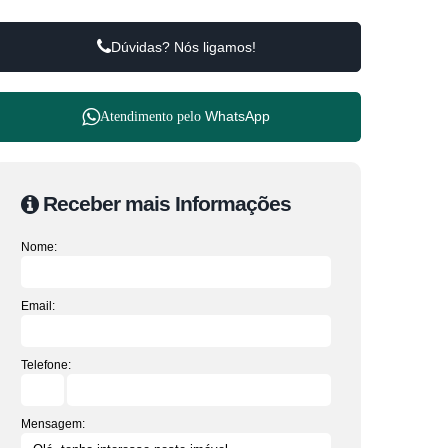
Dúvidas? Nós ligamos!
WhatsApp
Atendimento pelo
Receber mais Informações
Nome:
Email:
Telefone:
Mensagem: