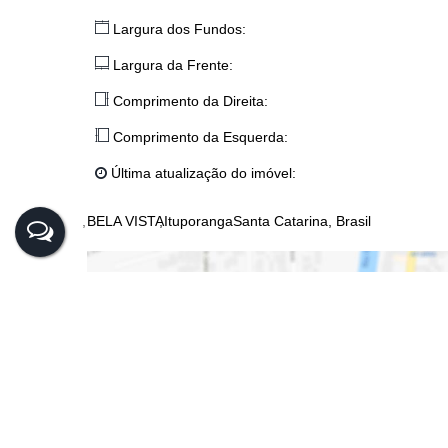
Largura dos Fundos:
Largura da Frente:
Comprimento da Direita:
Comprimento da Esquerda:
Última atualização do imóvel:
BELA VISTA
Ituporanga
Santa Catarina, Brasil
CEP: 88400-000
,
BEL
Cata
Clique a