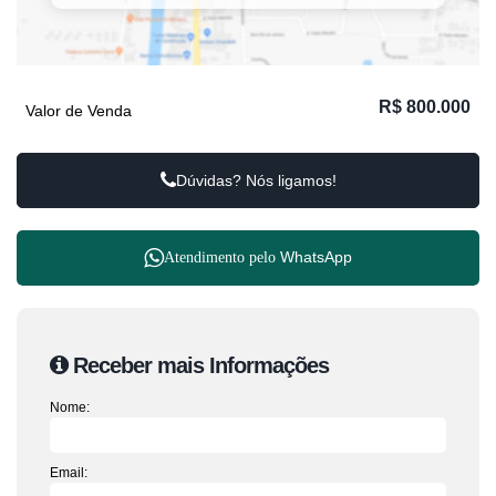
R$
800.000
Valor de Venda
Dúvidas? Nós ligamos!
WhatsApp
Atendimento pelo
Receber mais Informações
Nome:
Email: