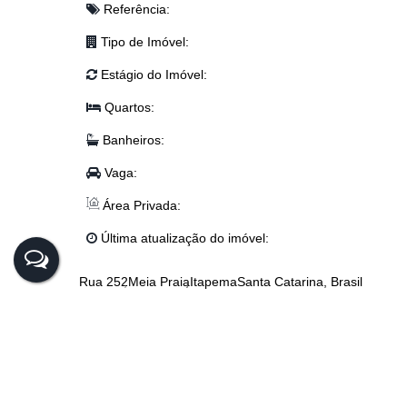
Referência:
Tipo de Imóvel:
Estágio do Imóvel:
Quartos:
Banheiros:
Vaga:
Área Privada:
Última atualização do imóvel:
Rua 252
Meia Praia
Itapema
Santa Catarina, Brasil
CEP: 88220-000
,
Rua 2