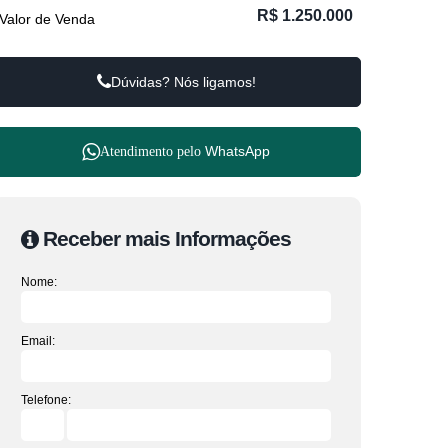
R$
1.250.000
Valor de Venda
Dúvidas? Nós ligamos!
WhatsApp
Atendimento pelo
Receber mais Informações
Nome:
Email:
Telefone: