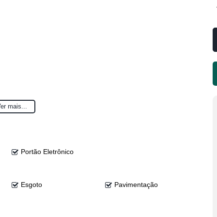
er mais...
Portão Eletrônico
ização!
Esgoto
Pavimentação