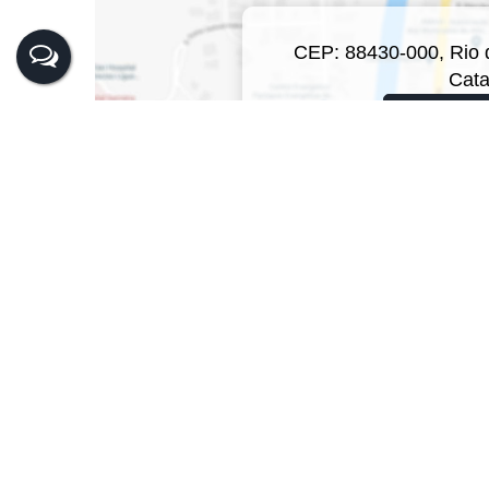
CEP: 88430-000
,
Rio 
Cata
Clique a