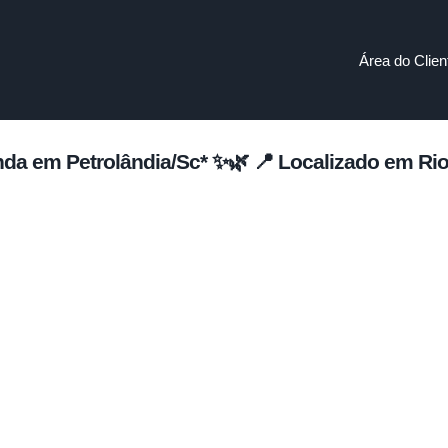
Área do Clien
enda em Petrolândia/Sc* ✨🌿 📍 Localizado em Ri