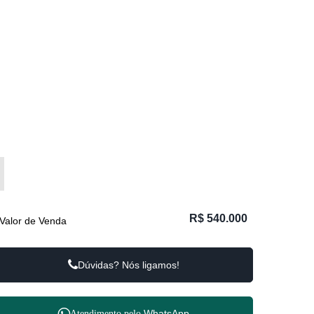
R$
540.000
Valor de Venda
Dúvidas? Nós ligamos!
WhatsApp
Atendimento pelo