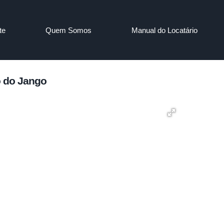
te
Quem Somos
Manual do Locatário
o do Jango