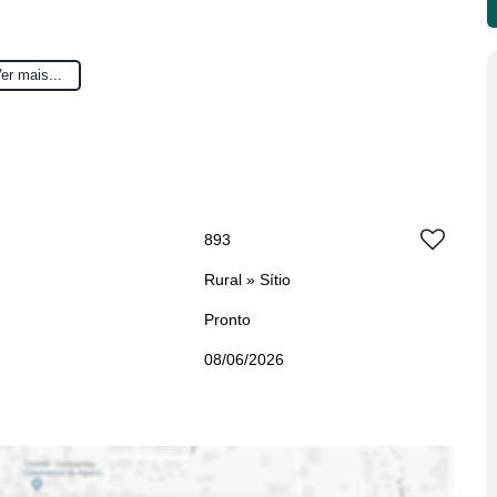
er mais...
893
Rural
»
Sítio
Pronto
08/06/2026