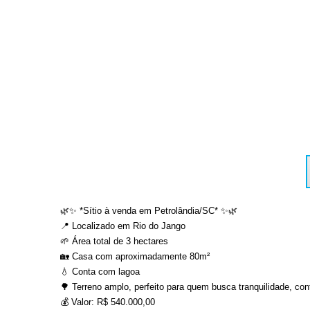
🌿✨ *Sítio à venda em Petrolândia/SC* ✨🌿
📍 Localizado em Rio do Jango
🌱 Área total de 3 hectares
🏡 Casa com aproximadamente 80m²
💧 Conta com lagoa
🌳 Terreno amplo, perfeito para quem busca tranquilidade, c
💰 Valor: R$ 540.000,00