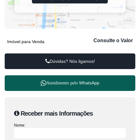
Consulte o Valor
Imóvel para Venda
Dúvidas? Nós ligamos!
WhatsApp
Atendimento pelo
Receber mais Informações
Nome: