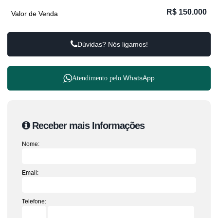
R$
150.000
Valor de Venda
Dúvidas? Nós ligamos!
WhatsApp
Atendimento pelo
Receber mais Informações
Nome:
Email:
Telefone: