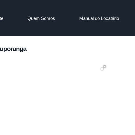
te
Quem Somos
Manual do Locatário
Ituporanga