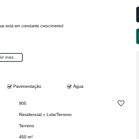
que está em constante crescimento!
er mais...
Pavimentação
Água
905
Residencial
»
Lote/Terreno
Terreno
450 m²