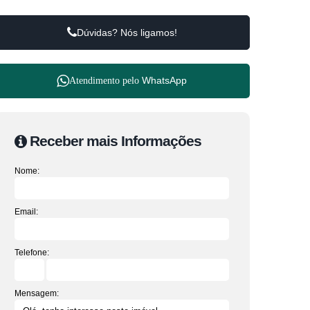
Dúvidas? Nós ligamos!
WhatsApp
Atendimento pelo
Receber mais Informações
Nome:
Email:
Telefone:
Mensagem: