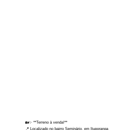
🏡✨ **Terreno à venda!**
📍 Localizado no bairro Seminário, em Ituporanga