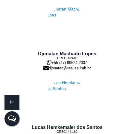
Djonatan Machado Lopes
CRECI
62410
+55 (47) 99624-2007
djonatan@realiza.imb.br
Lucas Hemkemaier dos Santos
CRECI
44.182