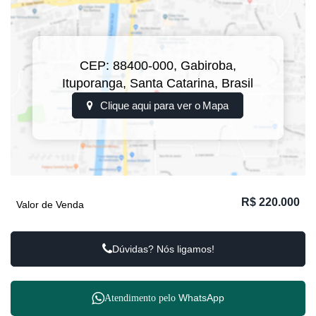
CEP: 88400-000
,
Gabiroba
,
Ituporanga
,
Santa Catarina
,
Brasil
Clique aqui para ver o
Mapa
R$
220.000
Valor de Venda
Dúvidas? Nós ligamos!
WhatsApp
Atendimento pelo