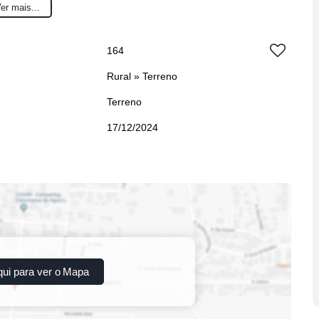
er mais...
164
Rural
»
Terreno
Terreno
17/12/2024
qui para ver o
Mapa