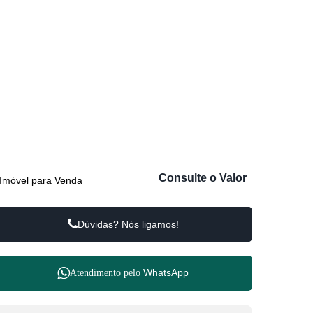
Consulte o Valor
Imóvel para Venda
Dúvidas? Nós ligamos!
WhatsApp
Atendimento pelo