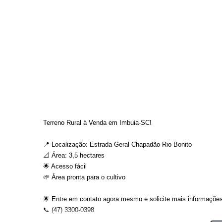
Terreno Rural à Venda em Imbuia-SC!
📍 Localização: Estrada Geral Chapadão Rio Bonito
📐 Área: 3,5 hectares
🌟 Acesso fácil
🌱 Área pronta para o cultivo
🌟 Entre em contato agora mesmo e solicite mais informações
📞 (47) 3300-0398