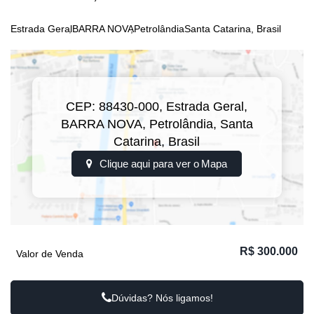
Estrada Geral
BARRA NOVA
Petrolândia
Santa Catarina, Brasil
CEP: 88430-000
,
Estrada Geral
,
BARRA NOVA
,
Petrolândia
,
Santa
Catarina
,
Brasil
Clique aqui para ver o
Mapa
R$
300.000
Valor de Venda
Dúvidas? Nós ligamos!