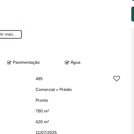
er mais...
Pavimentação
Água
485
Comercial
»
Prédio
Pronto
780 m²
420 m²
11/07/2025