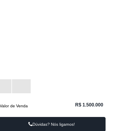
R$
1.500.000
Valor de Venda
Dúvidas? Nós ligamos!