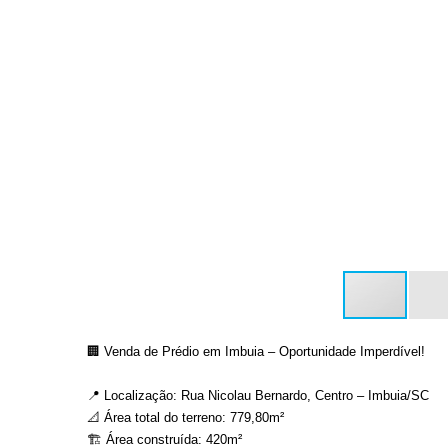
🏢 Venda de Prédio em Imbuia – Oportunidade Imperdível!
📍 Localização: Rua Nicolau Bernardo, Centro – Imbuia/SC
📐 Área total do terreno: 779,80m²
🏗️ Área construída: 420m²